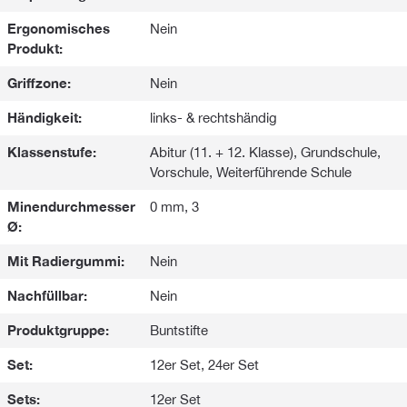
Ergonomisches
Nein
Produkt:
Griffzone:
Nein
Händigkeit:
links- & rechtshändig
Klassenstufe:
Abitur (11. + 12. Klasse), Grundschule,
Vorschule, Weiterführende Schule
Minendurchmesser
0 mm, 3
Ø:
Mit Radiergummi:
Nein
Nachfüllbar:
Nein
Produktgruppe:
Buntstifte
Set:
12er Set, 24er Set
Sets:
12er Set