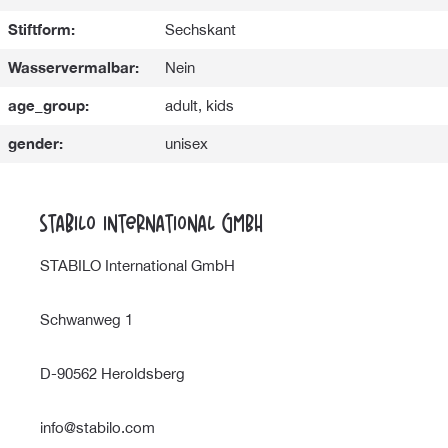
Stiftform:
Sechskant
Wasservermalbar:
Nein
age_group:
adult, kids
gender:
unisex
STABILO International GmbH
STABILO International GmbH
Schwanweg 1
D-90562 Heroldsberg
info@stabilo.com