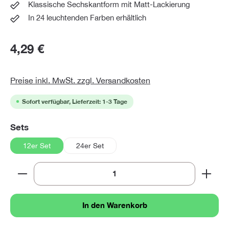
Klassische Sechskantform mit Matt-Lackierung
In 24 leuchtenden Farben erhältlich
4,29 €
Preise inkl. MwSt. zzgl. Versandkosten
Sofort verfügbar, Lieferzeit: 1-3 Tage
auswählen
Sets
12er Set
24er Set
Produkt Anzahl: Gib den gewünschten Wert ein oder 
In den Warenkorb