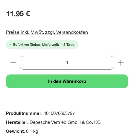
11,95 €
Preise inkl. MwSt. zzgl. Versandkosten
Sofort verfügbar, Lieferzeit: 1-3 Tage
Produkt Anzahl: Gib den gewünschten Wert ein oder 
In den Warenkorb
Produktnummer:
4010070663797
Hersteller:
Depesche Vertrieb GmbH & Co. KG
Gewicht:
0.1 kg