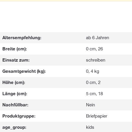
Altersempfehlung:
ab 6 Jahren
Breite (cm):
0 cm, 26
Einsatz zum:
schreiben
Gesamtgewicht (kg):
0, 4 kg
Höhe (cm):
0 cm, 2
Länge (cm):
5 cm, 18
Nachfüllbar:
Nein
Produktgruppe:
Briefpapier
age_group:
kids