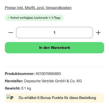
Preise inkl. MwSt. zzgl. Versandkosten
Sofort verfügbar, Lieferzeit: 1-3 Tage
Produkt Anzahl: Gib den gewünschten Wert ein oder 
In den Warenkorb
Produktnummer:
4010070665883
Hersteller:
Depesche Vertrieb GmbH & Co. KG
Gewicht:
0.1 kg
Du erhältst 6 Bonus Punkte für diese Bestellung