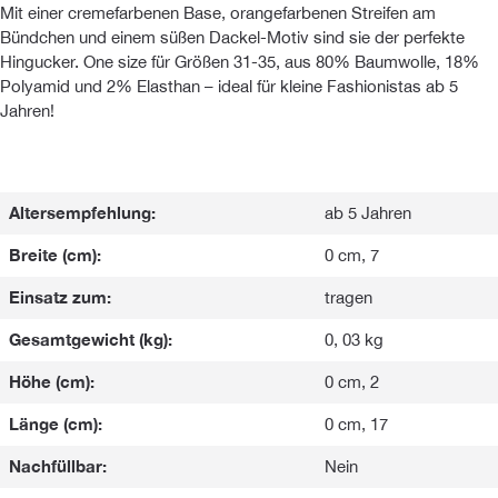
Mit einer cremefarbenen Base, orangefarbenen Streifen am
Bündchen und einem süßen Dackel-Motiv sind sie der perfekte
Hingucker. One size für Größen 31-35, aus 80% Baumwolle, 18%
Polyamid und 2% Elasthan – ideal für kleine Fashionistas ab 5
Jahren!
Altersempfehlung:
ab 5 Jahren
Breite (cm):
0 cm, 7
Einsatz zum:
tragen
Gesamtgewicht (kg):
0, 03 kg
Höhe (cm):
0 cm, 2
Länge (cm):
0 cm, 17
Nachfüllbar:
Nein