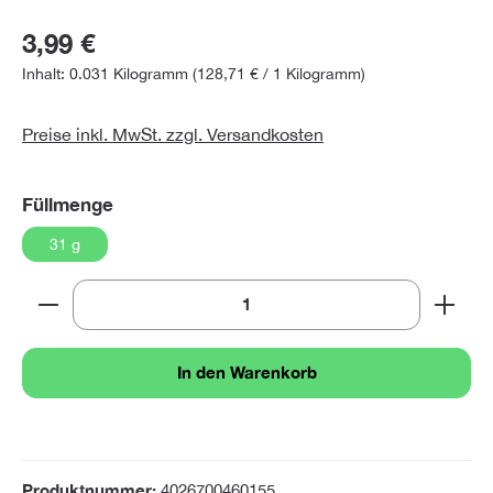
3,99 €
Inhalt:
0.031 Kilogramm
(128,71 € / 1 Kilogramm)
Preise inkl. MwSt. zzgl. Versandkosten
auswählen
Füllmenge
31 g
Produkt Anzahl: Gib den gewünschten Wert ein oder 
In den Warenkorb
Produktnummer:
4026700460155