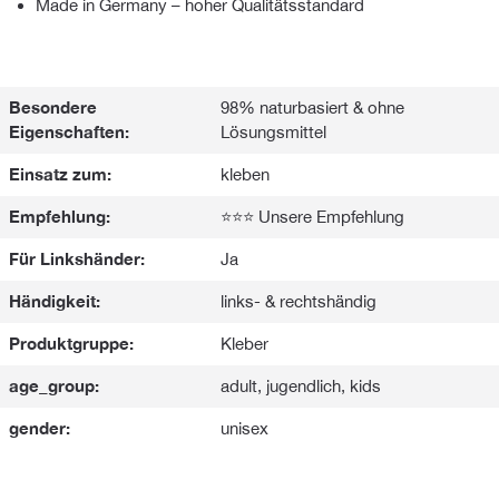
Made in Germany – hoher Qualitätsstandard
Besondere
98% naturbasiert & ohne
Eigenschaften:
Lösungsmittel
Einsatz zum:
kleben
Empfehlung:
⭐⭐⭐ Unsere Empfehlung
Für Linkshänder:
Ja
Händigkeit:
links- & rechtshändig
Produktgruppe:
Kleber
age_group:
adult, jugendlich, kids
gender:
unisex