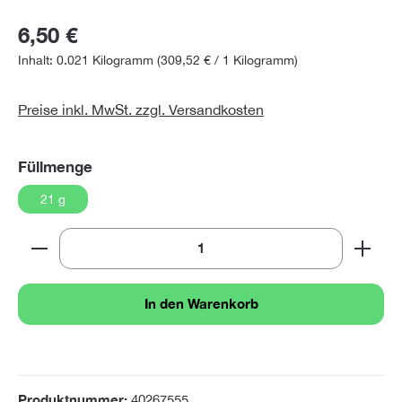
6,50 €
Inhalt:
0.021 Kilogramm
(309,52 € / 1 Kilogramm)
Preise inkl. MwSt. zzgl. Versandkosten
auswählen
Füllmenge
21 g
Produkt Anzahl: Gib den gewünschten Wert ein oder 
In den Warenkorb
Produktnummer:
40267555