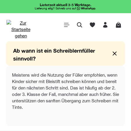
Lieferzeit aktuell 3-5 Werktage.
alt springen
Lieferung eilig? Schreib uns auf
WhatsApp
.
Waren
Ab wann ist ein Schreiblernfüller
sinnvoll?
Meistens wird die Nutzung der Füller empfohlen, wenn
Kinder sicher mit Bleistift schreiben können und bereit
für den nächsten Schritt sind. Das ist häufig ab der 2.
oder 3. Klasse der Fall, manchmal aber auch früher. Sie
unterstützen den sanften Übergang zum Schreiben mit
Tinte.