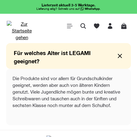
Lieferzeit aktuell 3-5 Werktage.
alt springen
Lieferung eilig? Schreib uns auf
WhatsApp
.
Waren
Für welches Alter ist LEGAMI
geeignet?
Die Produkte sind vor allem für Grundschulkinder
geeignet, werden aber auch von älteren Kindern
genutzt. Viele Jugendliche mögen bunte und kreative
Schreibwaren und tauschen auch in der fünften und
sechsten Klasse noch munter auf dem Schulhof.