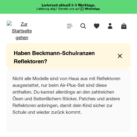
Lieferzeit aktuell 3-5 Werktage.
alt springen
Lieferung eilig? Schreib uns auf
WhatsApp
.
Waren
Haben Beckmann-Schulranzen
Reflektoren?
Nicht alle Modelle sind von Haus aus mit Reflektoren
ausgestattet, nur beim Air-Plus-Set sind diese
enthalten. Du kannst allerdings an den zahlreichen
Ösen und Seitenfächern Sticker, Patches und andere
Reflektoren anbringen, damit dein Kind sicher zur
Schule und wieder zurück kommt.