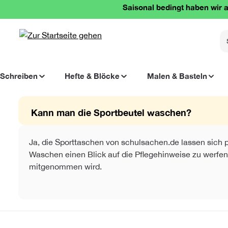
Saisonal bedingt haben wir a
springen
Zur Hauptnavigation springen
Schreiben
Hefte & Blöcke
Malen & Basteln
Kann man die Sportbeutel waschen?
Ja, die Sporttaschen von schulsachen.de lassen sich p
Waschen einen Blick auf die Pflegehinweise zu werfen.
mitgenommen wird.