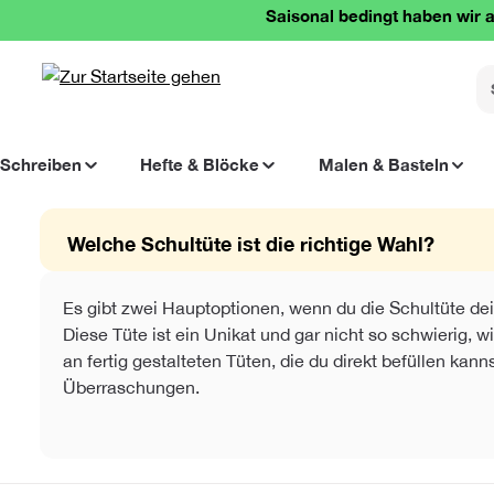
Saisonal bedingt haben wir a
springen
Zur Hauptnavigation springen
Schreiben
Hefte & Blöcke
Malen & Basteln
Welche Schultüte ist die richtige Wahl?
Es gibt zwei Hauptoptionen, wenn du die Schultüte dei
Diese Tüte ist ein Unikat und gar nicht so schwierig
an fertig gestalteten Tüten, die du direkt befüllen ka
Überraschungen.