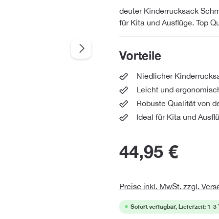
deuter Kinderrucksack Schmu
für Kita und Ausflüge. Top Qu
Vorteile
Niedlicher Kinderruck
Leicht und ergonomisc
Robuste Qualität von d
Ideal für Kita und Ausfl
44,95 €
Preise inkl. MwSt. zzgl. Ver
Sofort verfügbar, Lieferzeit: 1-3