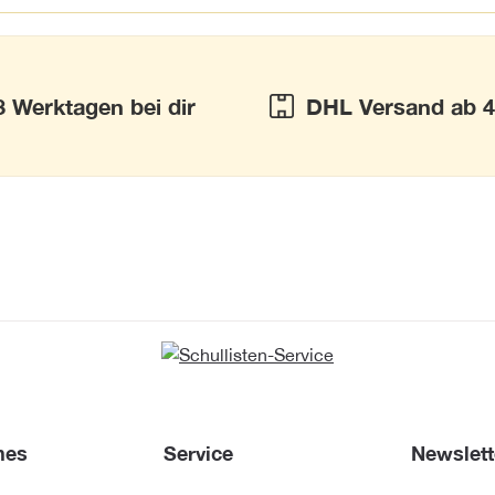
3 Werktagen bei dir
DHL Versand ab 4
hes
Service
Newslett