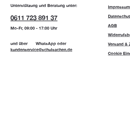
Unterstützung und Beratung unter:
Impressum
Datenschut
0611 723 891 37
AGB
Mo-Fr, 09:00 - 17:00 Uhr
Widerrufsb
und über
WhatsApp
oder
Versand & 
kundenservice@schulsachen.de
Cookie Ein