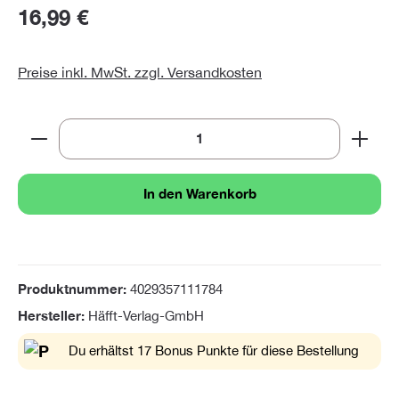
16,99 €
Preise inkl. MwSt. zzgl. Versandkosten
Produkt Anzahl: Gib den gewünschten Wert ein oder 
In den Warenkorb
Produktnummer:
4029357111784
Hersteller:
Häfft-Verlag-GmbH
Du erhältst 17 Bonus Punkte für diese Bestellung