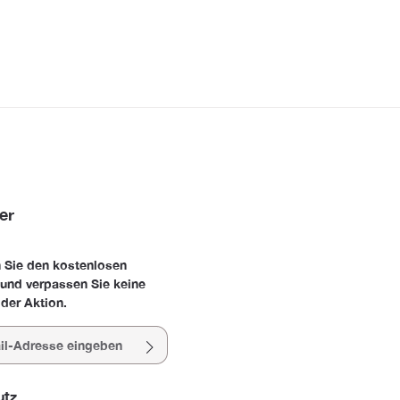
er
 Sie den kostenlosen
 und verpassen Sie keine
der Aktion.
esse*
utz