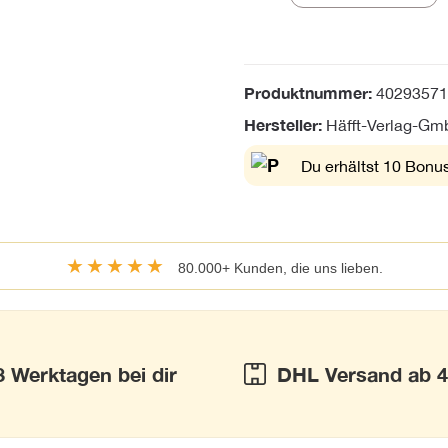
Produktnummer:
40293571
Hersteller:
Häfft-Verlag-G
Du erhältst 10 Bonus
★★★★★
80.000+ Kunden, die uns lieben.
3 Werktagen bei dir
DHL Versand ab 4