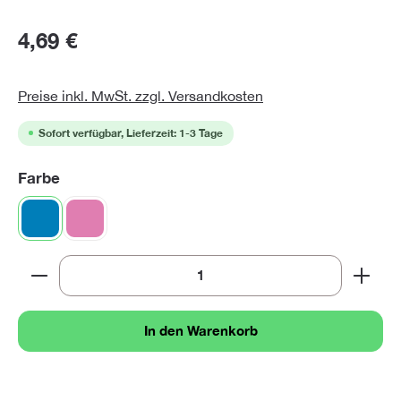
4,69 €
Preise inkl. MwSt. zzgl. Versandkosten
Sofort verfügbar, Lieferzeit: 1-3 Tage
auswählen
Farbe
blau
pink
Produkt Anzahl: Gib den gewünschten Wert ein oder 
In den Warenkorb