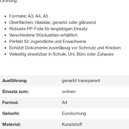
Ordnung.
Formate: A3, A4, A5
Oberflächen: Glasklar, genarbt oder glänzend
Robuste PP-Folie für langlebigen Einsatz
Verschiedene Stückzahlen erhältlich
Perfekt für Jugendliche und Erwachsene
Schützt Dokumente zuverlässig vor Schmutz und Knicken
Vielseitig einsetzbar in Schule, Uni, Büro oder Zuhause
Ausführung:
genarbt transparent
Einsatz zum:
ordnen
Format:
A4
Gelocht:
Eurolochung
Material:
Kunststoff