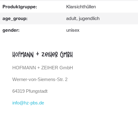
Produktgruppe:
Klarsichthüllen
age_group:
adult, jugendlich
gender:
unisex
Hofmann + Zeiher GmbH
HOFMANN + ZEIHER GmbH
Werner-von-Siemens-Str. 2
64319 Pfungstadt
info@hz-pbs.de