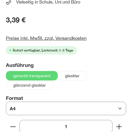
Vielseitig in Schule, Uni und Büro
3,39 €
Preise inkl. MwSt. zzgl. Versandkosten
Sofort verfügbar, Lieferzeit: 1-3 Tage
auswählen
Ausführung
genarbt transparent
glasklar
glänzend glasklar
auswählen
Format
Produkt Anzahl: Gib den gewünschten Wert ein oder 