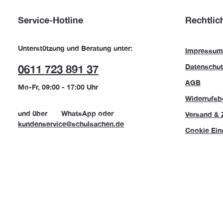
Service-Hotline
Rechtlic
Unterstützung und Beratung unter:
Impressum
Datenschut
0611 723 891 37
AGB
Mo-Fr, 09:00 - 17:00 Uhr
Widerrufsb
und über
WhatsApp
oder
Versand & 
kundenservice@schulsachen.de
Cookie Ein