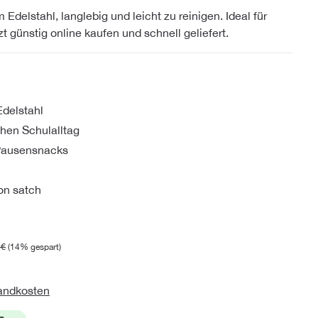
Edelstahl, langlebig und leicht zu reinigen. Ideal für
 günstig online kaufen und schnell geliefert.
delstahl
chen Schulalltag
 Pausensnacks
on satch
 €
(14% gespart)
sandkosten