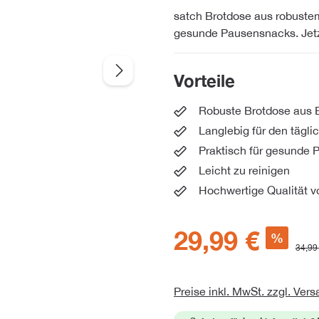
satch Brotdose aus robustem 
gesunde Pausensnacks. Jetzt
Vorteile
Robuste Brotdose aus E
Langlebig für den tägli
Praktisch für gesunde
Leicht zu reinigen
Hochwertige Qualität v
29,99 €
%
34,99
Preise inkl. MwSt. zzgl. Ver