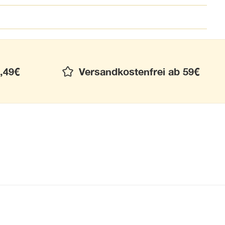
,49€
Versandkostenfrei ab 59€