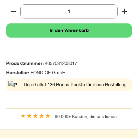
Produkt Anzahl: Gib den gewünschten Wert ein oder 
In den Warenkorb
Produktnummer:
4057081203017
Hersteller:
FOND OF GmbH
Du erhältst 136 Bonus Punkte für diese Bestellung
★★★★★
80.000+ Kunden, die uns lieben.