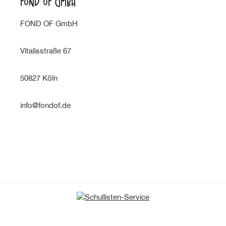
FOND OF GmbH
FOND OF GmbH
Vitalisstraße 67
50827 Köln
info@fondof.de