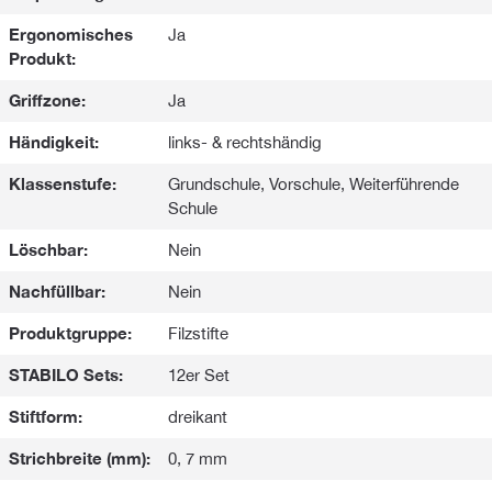
Ergonomisches
Ja
Produkt:
Griffzone:
Ja
Händigkeit:
links- & rechtshändig
Klassenstufe:
Grundschule, Vorschule, Weiterführende
Schule
Löschbar:
Nein
Nachfüllbar:
Nein
Produktgruppe:
Filzstifte
STABILO Sets:
12er Set
Stiftform:
dreikant
Strichbreite (mm):
0, 7 mm