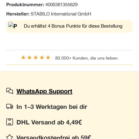
Produktnummer:
4006381355629
Hersteller:
STABILO International GmbH
Du erhältst 4 Bonus Punkte für diese Bestellung
★★★★★
80.000+ Kunden, die uns lieben.
WhatsApp Support
In 1–3 Werktagen bei dir
DHL Versand ab 4,49€
Versandkostenfrei ab 59€