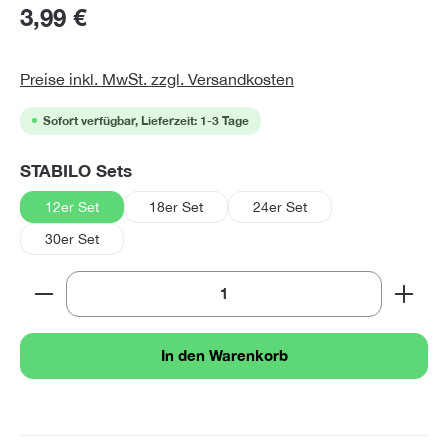
3,99 €
Preise inkl. MwSt. zzgl. Versandkosten
Sofort verfügbar, Lieferzeit: 1-3 Tage
auswählen
STABILO Sets
12er Set
18er Set
24er Set
30er Set
Produkt Anzahl: Gib den gewünschten Wert ein oder 
In den Warenkorb