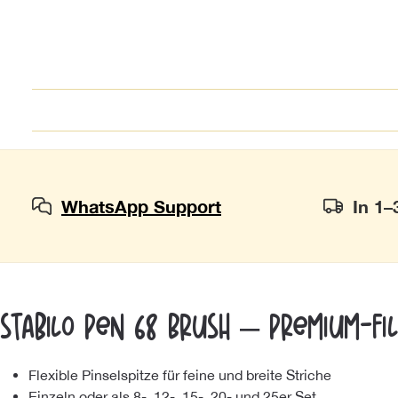
WhatsApp Support
In 1–
STABILO Pen 68 brush – Premium-Fil
Flexible Pinselspitze für feine und breite Striche
Einzeln oder als 8-, 12-, 15-, 20- und 25er Set