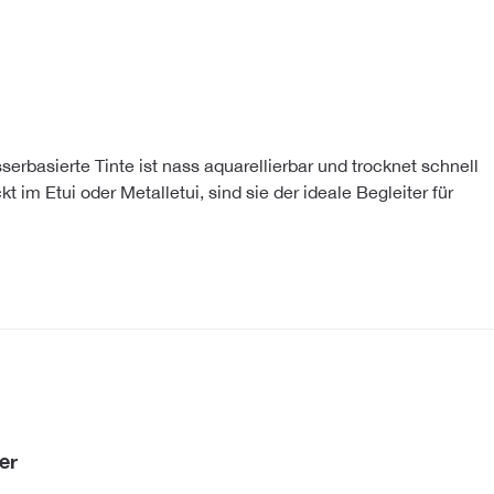
serbasierte Tinte ist nass aquarellierbar und trocknet schnell
 im Etui oder Metal­le­tui, sind sie der ideale Begleiter für
er