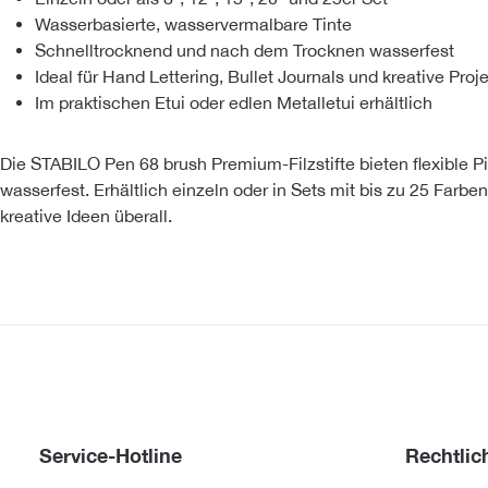
Wasserbasierte, wasservermalbare Tinte
Schnelltrocknend und nach dem Trocknen wasserfest
Ideal für Hand Lettering, Bullet Journals und kreative Proj
Im praktischen Etui oder edlen Metal­le­tui erhältlich
Die STABILO Pen 68 brush Premium-Filzstifte bieten flexible Pin
wasserfest. Erhältlich einzeln oder in Sets mit bis zu 25 Farben,
kreative Ideen überall.
Service-Hotline
Rechtlic