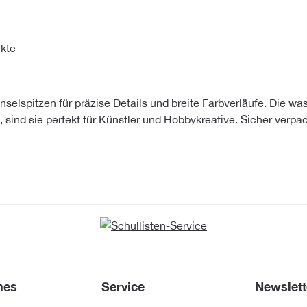
ekte
selspitzen für präzise Details und breite Farbverläufe. Die was
 sind sie perfekt für Künstler und Hobbykreative. Sicher verpackt
hes
Service
Newslett