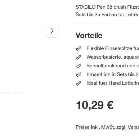
STABILO Pen 68 brush Filzstif
Sets bis 25 Farben für Letter
Vorteile
Flexible Pinselspitze fu
Wasserbasierte, aquarel
Schnelltrocknend und 
Erhaeltlich in Sets bis 
Ideal fuer Hand Letteri
10,29 €
Preise inkl. MwSt. zzgl. Ver