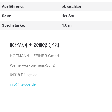
Ausführung:
abwischbar
Sets:
4er Set
Strichstärke:
1,0 mm
Hofmann + Zeiher GmbH
HOFMANN + ZEIHER GmbH
Werner-von-Siemens-Str. 2
64319 Pfungstadt
info@hz-pbs.de