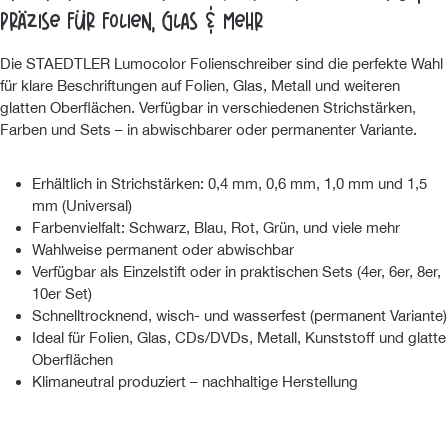
präzise für Folien, Glas & mehr
Die STAEDTLER Lumocolor Folienschreiber sind die perfekte Wahl
für klare Beschriftungen auf Folien, Glas, Metall und weiteren
glatten Oberflächen. Verfügbar in verschiedenen Strichstärken,
Farben und Sets – in abwischbarer oder permanenter Variante.
Erhältlich in Strichstärken: 0,4 mm, 0,6 mm, 1,0 mm und 1,5
mm (Universal)
Farbenvielfalt: Schwarz, Blau, Rot, Grün, und viele mehr
Wahlweise permanent oder abwischbar
Verfügbar als Einzelstift oder in praktischen Sets (4er, 6er, 8er,
10er Set)
Schnelltrocknend, wisch- und wasserfest (permanent Variante)
Ideal für Folien, Glas, CDs/DVDs, Metall, Kunststoff und glatte
Oberflächen
Klimaneutral produziert – nachhaltige Herstellung