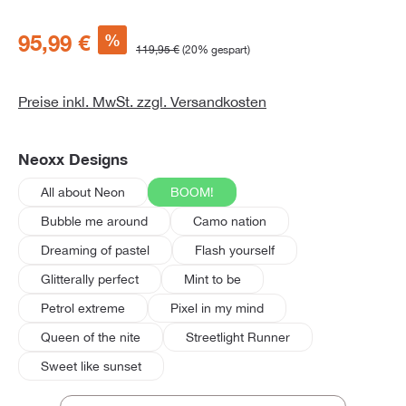
%
95,99 €
119,95 €
(20% gespart)
Preise inkl. MwSt. zzgl. Versandkosten
auswählen
Neoxx Designs
All about Neon
BOOM!
Bubble me around
Camo nation
Dreaming of pastel
Flash yourself
Glitterally perfect
Mint to be
Petrol extreme
Pixel in my mind
Queen of the nite
Streetlight Runner
Sweet like sunset