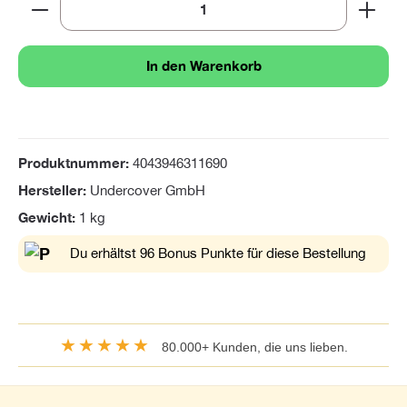
Produkt Anzahl: Gib den gewünschten Wert ein oder 
In den Warenkorb
Produktnummer:
4043946311690
Hersteller:
Undercover GmbH
Gewicht:
1 kg
Du erhältst 96 Bonus Punkte für diese Bestellung
★★★★★
80.000+ Kunden, die uns lieben.